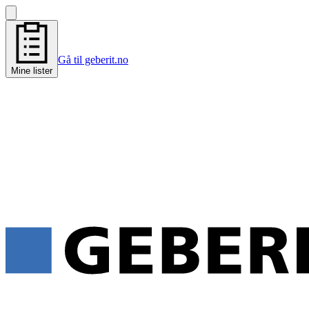
Gå til geberit.no
Mine lister