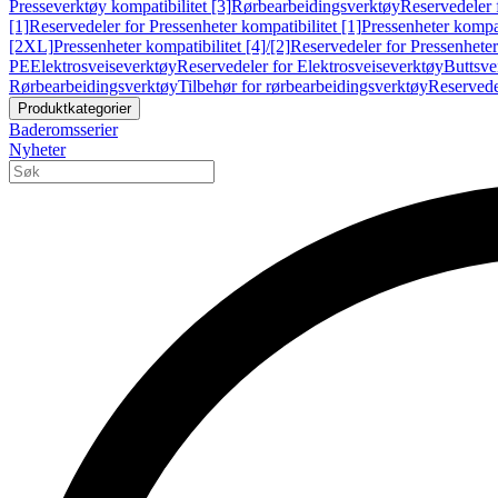
Presseverktøy kompatibilitet [3]
Rørbearbeidingsverktøy
Reservedeler 
[1]
Reservedeler for Pressenheter kompatibilitet [1]
Pressenheter kompat
[2XL]
Pressenheter kompatibilitet [4]/[2]
Reservedeler for Pressenheter 
PE
Elektrosveiseverktøy
Reservedeler for Elektrosveiseverktøy
Buttsve
Rørbearbeidingsverktøy
Tilbehør for rørbearbeidingsverktøy
Reservede
Produktkategorier
Baderomsserier
Nyheter