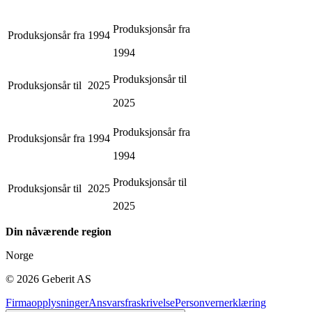
Produksjonsår fra
Produksjonsår fra
1994
1994
Produksjonsår til
Produksjonsår til
2025
2025
Produksjonsår fra
Produksjonsår fra
1994
1994
Produksjonsår til
Produksjonsår til
2025
2025
Din nåværende region
Norge
©
2026
Geberit AS
Firmaopplysninger
Ansvarsfraskrivelse
Personvernerklæring