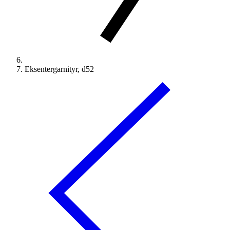
Eksentergarnityr, d52