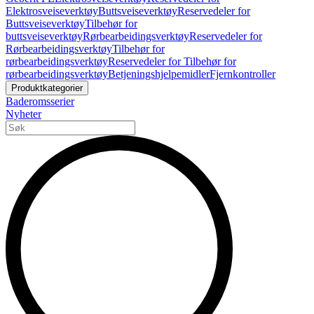
Elektrosveiseverktøy
Buttsveiseverktøy
Reservedeler for
Buttsveiseverktøy
Tilbehør for
buttsveiseverktøy
Rørbearbeidingsverktøy
Reservedeler for
Rørbearbeidingsverktøy
Tilbehør for
rørbearbeidingsverktøy
Reservedeler for Tilbehør for
rørbearbeidingsverktøy
Betjeningshjelpemidler
Fjernkontroller
Produktkategorier
Baderomsserier
Nyheter