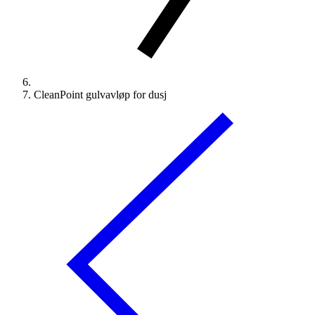
CleanPoint gulvavløp for dusj