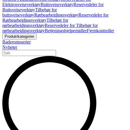
Elektrosveiseverktøy
Buttsveiseverktøy
Reservedeler for
Buttsveiseverktøy
Tilbehør for
buttsveiseverktøy
Rørbearbeidingsverktøy
Reservedeler for
Rørbearbeidingsverktøy
Tilbehør for
rørbearbeidingsverktøy
Reservedeler for Tilbehør for
rørbearbeidingsverktøy
Betjeningshjelpemidler
Fjernkontroller
Produktkategorier
Baderomsserier
Nyheter