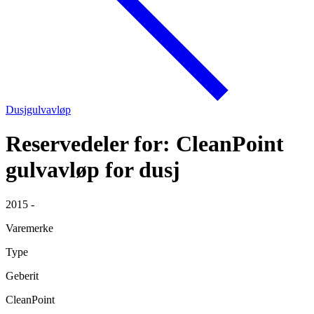
Dusjgulvavløp
Reservedeler for: CleanPoint
gulvavløp for dusj
2015 -
Varemerke
Type
Geberit
CleanPoint