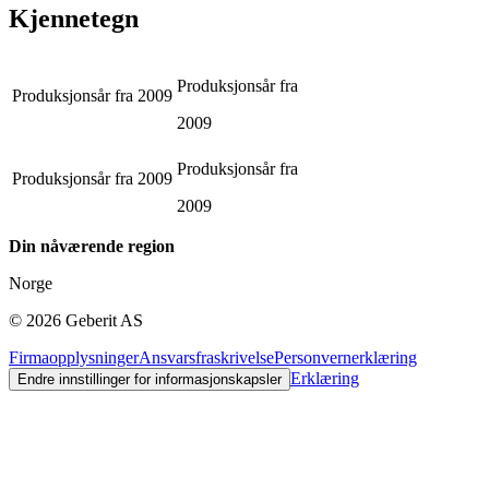
Kjennetegn
Produksjonsår fra
Produksjonsår fra
2009
2009
Produksjonsår fra
Produksjonsår fra
2009
2009
Din nåværende region
Norge
©
2026
Geberit AS
Firmaopplysninger
Ansvarsfraskrivelse
Personvernerklæring
Erklæring
Endre innstillinger for informasjonskapsler