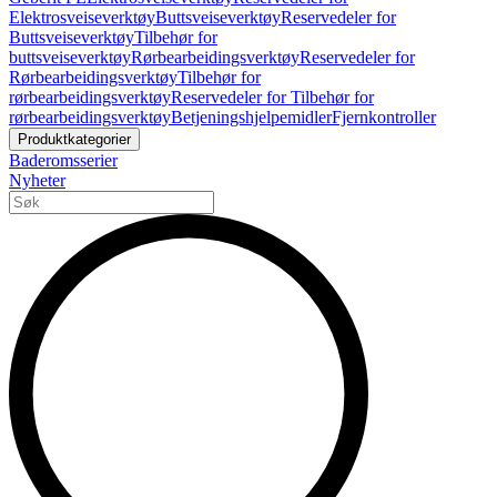
Elektrosveiseverktøy
Buttsveiseverktøy
Reservedeler for
Buttsveiseverktøy
Tilbehør for
buttsveiseverktøy
Rørbearbeidingsverktøy
Reservedeler for
Rørbearbeidingsverktøy
Tilbehør for
rørbearbeidingsverktøy
Reservedeler for Tilbehør for
rørbearbeidingsverktøy
Betjeningshjelpemidler
Fjernkontroller
Produktkategorier
Baderomsserier
Nyheter