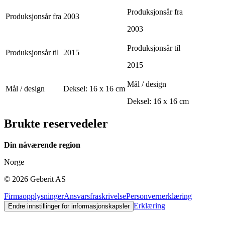
Produksjonsår fra
Produksjonsår fra
2003
2003
Produksjonsår til
Produksjonsår til
2015
2015
Mål / design
Mål / design
Deksel: 16 x 16 cm
Deksel: 16 x 16 cm
Brukte reservedeler
Din nåværende region
Norge
©
2026
Geberit AS
Firmaopplysninger
Ansvarsfraskrivelse
Personvernerklæring
Erklæring
Endre innstillinger for informasjonskapsler