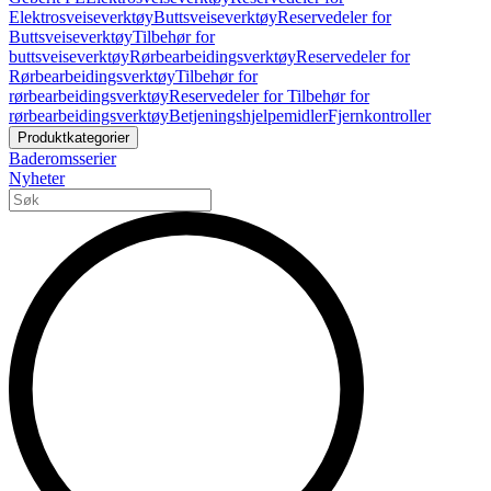
Elektrosveiseverktøy
Buttsveiseverktøy
Reservedeler for
Buttsveiseverktøy
Tilbehør for
buttsveiseverktøy
Rørbearbeidingsverktøy
Reservedeler for
Rørbearbeidingsverktøy
Tilbehør for
rørbearbeidingsverktøy
Reservedeler for Tilbehør for
rørbearbeidingsverktøy
Betjeningshjelpemidler
Fjernkontroller
Produktkategorier
Baderomsserier
Nyheter