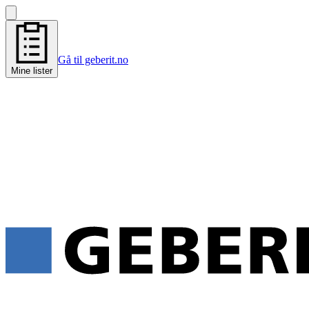
Gå til geberit.no
Mine lister