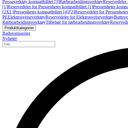
Presseverktøy kompatibilitet [3]
Rørbearbeidingsverktøy
Reservedeler 
[1]
Reservedeler for Pressenheter kompatibilitet [1]
Pressenheter kompat
[2XL]
Pressenheter kompatibilitet [4]/[2]
Reservedeler for Pressenheter 
PE
Elektrosveiseverktøy
Reservedeler for Elektrosveiseverktøy
Buttsve
Rørbearbeidingsverktøy
Tilbehør for rørbearbeidingsverktøy
Reservede
Produktkategorier
Baderomsserier
Nyheter