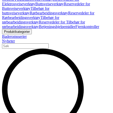
Elektrosveiseverktøy
Buttsveiseverktøy
Reservedeler for
Buttsveiseverktøy
Tilbehør for
buttsveiseverktøy
Rørbearbeidingsverktøy
Reservedeler for
Rørbearbeidingsverktøy
Tilbehør for
rørbearbeidingsverktøy
Reservedeler for Tilbehør for
rørbearbeidingsverktøy
Betjeningshjelpemidler
Fjernkontroller
Produktkategorier
Baderomsserier
Nyheter