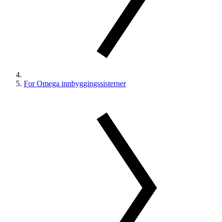
For Omega innbyggingssisterner