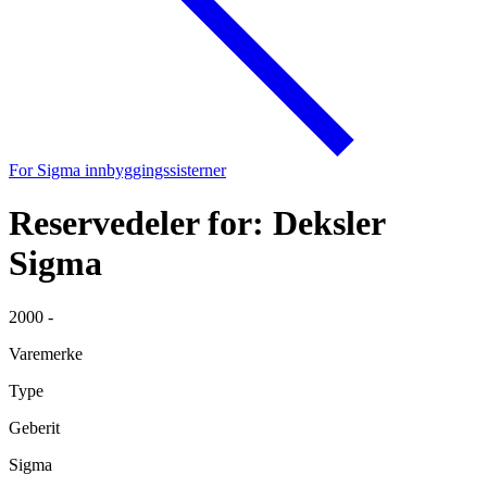
For Sigma innbyggingssisterner
Reservedeler for: Deksler
Sigma
2000 -
Varemerke
Type
Geberit
Sigma