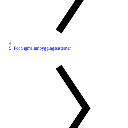
For Sigma innbyggingssisterner