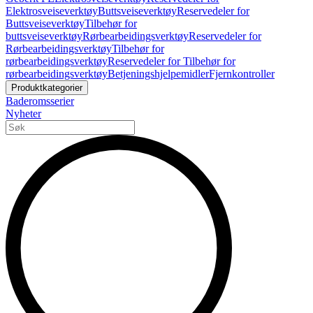
Elektrosveiseverktøy
Buttsveiseverktøy
Reservedeler for
Buttsveiseverktøy
Tilbehør for
buttsveiseverktøy
Rørbearbeidingsverktøy
Reservedeler for
Rørbearbeidingsverktøy
Tilbehør for
rørbearbeidingsverktøy
Reservedeler for Tilbehør for
rørbearbeidingsverktøy
Betjeningshjelpemidler
Fjernkontroller
Produktkategorier
Baderomsserier
Nyheter