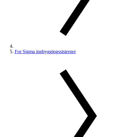
For Sigma innbyggingssisterner