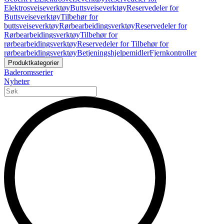
Elektrosveiseverktøy
Buttsveiseverktøy
Reservedeler for
Buttsveiseverktøy
Tilbehør for
buttsveiseverktøy
Rørbearbeidingsverktøy
Reservedeler for
Rørbearbeidingsverktøy
Tilbehør for
rørbearbeidingsverktøy
Reservedeler for Tilbehør for
rørbearbeidingsverktøy
Betjeningshjelpemidler
Fjernkontroller
Produktkategorier
Baderomsserier
Nyheter