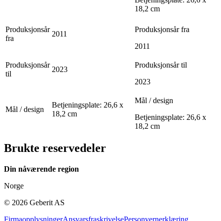
18,2 cm
Produksjonsår
Produksjonsår fra
2011
fra
2011
Produksjonsår
Produksjonsår til
2023
til
2023
Mål / design
Betjeningsplate: 26,6 x
Mål / design
18,2 cm
Betjeningsplate: 26,6 x
18,2 cm
Brukte reservedeler
Din nåværende region
Norge
©
2026
Geberit AS
Firmaopplysninger
Ansvarsfraskrivelse
Personvernerklæring