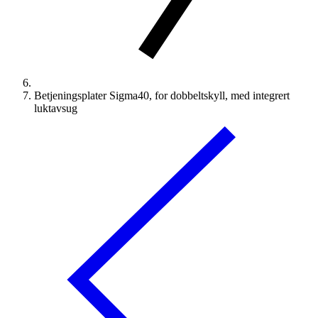
Betjeningsplater Sigma40, for dobbeltskyll, med integrert
luktavsug