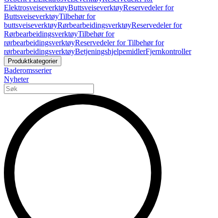
Elektrosveiseverktøy
Buttsveiseverktøy
Reservedeler for
Buttsveiseverktøy
Tilbehør for
buttsveiseverktøy
Rørbearbeidingsverktøy
Reservedeler for
Rørbearbeidingsverktøy
Tilbehør for
rørbearbeidingsverktøy
Reservedeler for Tilbehør for
rørbearbeidingsverktøy
Betjeningshjelpemidler
Fjernkontroller
Produktkategorier
Baderomsserier
Nyheter