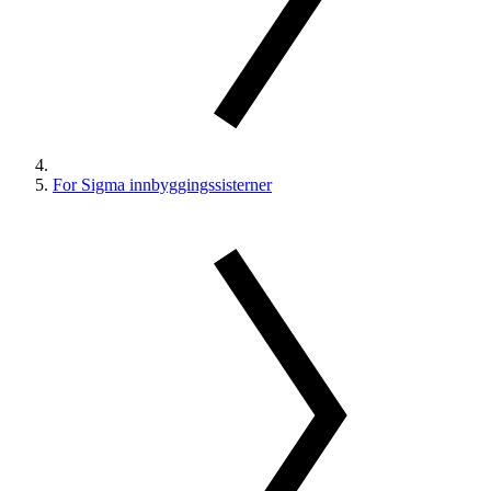
For Sigma innbyggingssisterner