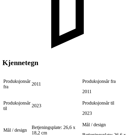
Kjennetegn
Produksjonsår
Produksjonsår fra
2011
fra
2011
Produksjonsår
Produksjonsår til
2023
til
2023
Mål / design
Betjeningsplate: 26,6 x
Mål / design
18,2 cm
Betjeningsplate: 26,6 x