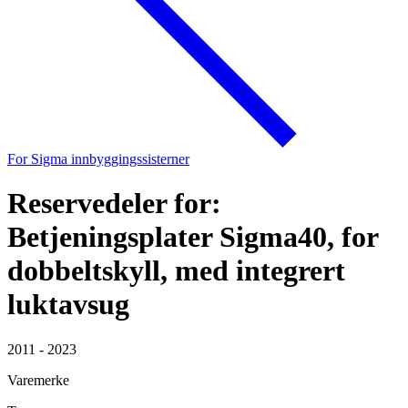
For Sigma innbyggingssisterner
Reservedeler for:
Betjeningsplater Sigma40, for
dobbeltskyll, med integrert
luktavsug
2011 - 2023
Varemerke