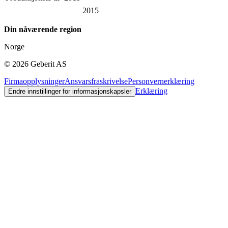
2015
Din nåværende region
Norge
©
2026
Geberit AS
Firmaopplysninger
Ansvarsfraskrivelse
Personvernerklæring
Erklæring
Endre innstillinger for informasjonskapsler