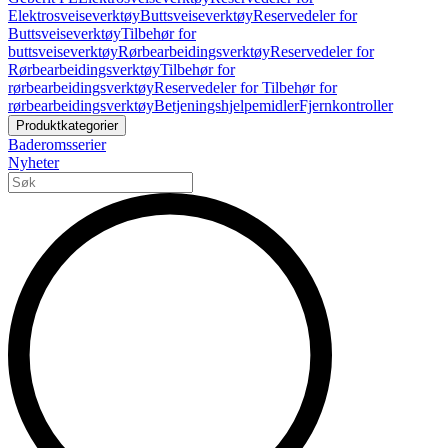
Elektrosveiseverktøy
Buttsveiseverktøy
Reservedeler for
Buttsveiseverktøy
Tilbehør for
buttsveiseverktøy
Rørbearbeidingsverktøy
Reservedeler for
Rørbearbeidingsverktøy
Tilbehør for
rørbearbeidingsverktøy
Reservedeler for Tilbehør for
rørbearbeidingsverktøy
Betjeningshjelpemidler
Fjernkontroller
Produktkategorier
Baderomsserier
Nyheter