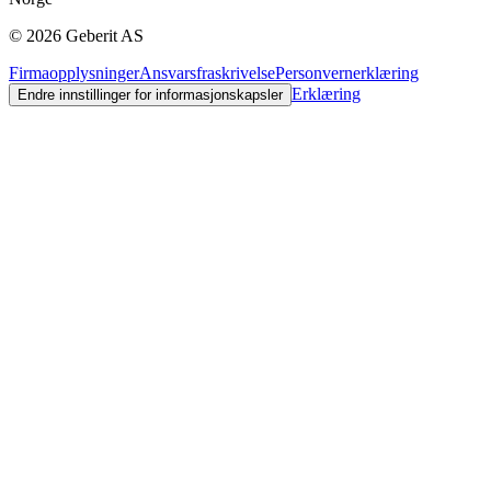
©
2026
Geberit AS
Firmaopplysninger
Ansvarsfraskrivelse
Personvernerklæring
Erklæring
Endre innstillinger for informasjonskapsler