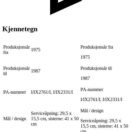
Kjennetegn
Produksjonsår
Produksjonsår fra
1975
fra
1975
Produksjonsår
Produksjonsår til
1987
til
1987
PA-nummer
PA-nummer
I/IX2761/I, I/IX2331/I
I/IX2761/I, I/IX2331/I
Mål / design
Serviceåpning: 29,5 x
Mål / design
15,5 cm, sisterne: 41 x 50
Serviceåpning: 29,5 x
cm
15,5 cm, sisterne: 41 x 50
cm