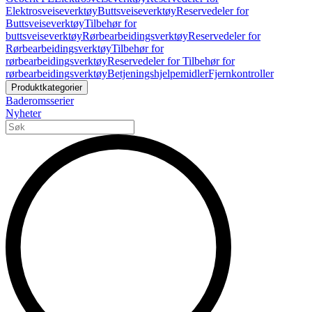
Elektrosveiseverktøy
Buttsveiseverktøy
Reservedeler for
Buttsveiseverktøy
Tilbehør for
buttsveiseverktøy
Rørbearbeidingsverktøy
Reservedeler for
Rørbearbeidingsverktøy
Tilbehør for
rørbearbeidingsverktøy
Reservedeler for Tilbehør for
rørbearbeidingsverktøy
Betjeningshjelpemidler
Fjernkontroller
Produktkategorier
Baderomsserier
Nyheter