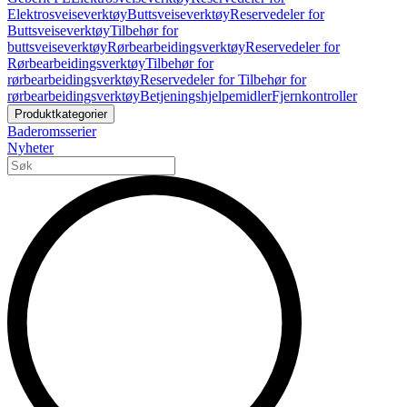
Elektrosveiseverktøy
Buttsveiseverktøy
Reservedeler for
Buttsveiseverktøy
Tilbehør for
buttsveiseverktøy
Rørbearbeidingsverktøy
Reservedeler for
Rørbearbeidingsverktøy
Tilbehør for
rørbearbeidingsverktøy
Reservedeler for Tilbehør for
rørbearbeidingsverktøy
Betjeningshjelpemidler
Fjernkontroller
Produktkategorier
Baderomsserier
Nyheter