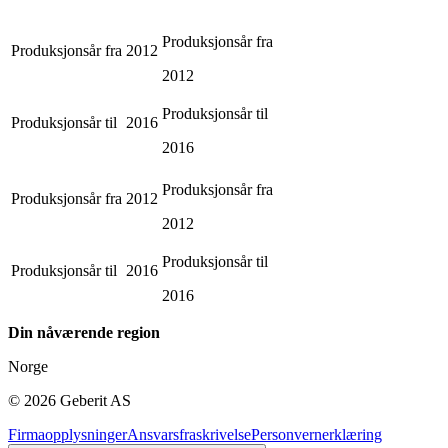
Produksjonsår fra
Produksjonsår fra
2012
2012
Produksjonsår til
Produksjonsår til
2016
2016
Produksjonsår fra
Produksjonsår fra
2012
2012
Produksjonsår til
Produksjonsår til
2016
2016
Din nåværende region
Norge
©
2026
Geberit AS
Firmaopplysninger
Ansvarsfraskrivelse
Personvernerklæring