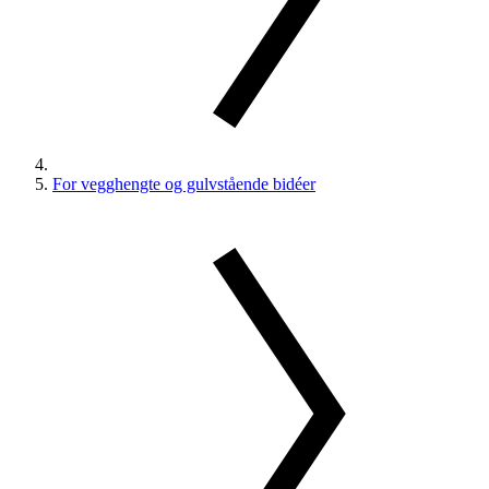
For vegghengte og gulvstående bidéer