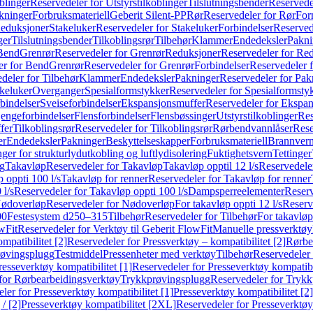
blinger
Reservedeler for Utstyrstilkoblinger
Tilslutningsbender
Reservedel
kninger
Forbruksmateriell
Geberit Silent-PP
Rør
Reservedeler for Rør
For
Reduksjoner
Stakeluker
Reservedeler for Stakeluker
Forbindelser
Reserved
ger
Tilslutningsbender
Tilkoblingsrør
Tilbehør
Klammer
Endedeksler
Pakni
 Bend
Grenrør
Reservedeler for Grenrør
Reduksjoner
Reservedeler for Re
er for Bend
Grenrør
Reservedeler for Grenrør
Forbindelser
Reservedeler f
deler for Tilbehør
Klammer
Endedeksler
Pakninger
Reservedeler for Pak
akeluker
Overganger
Spesialformstykker
Reservedeler for Spesialformsty
bindelser
Sveiseforbindelser
Ekspansjonsmuffer
Reservedeler for Ekspa
jengeforbindelser
Flensforbindelser
Flensbøssinger
Utstyrstilkoblinger
Res
fer
Tilkoblingsrør
Reservedeler for Tilkoblingsrør
Rørbendvannlåser
Rese
er
Endedeksler
Pakninger
Beskyttelseskapper
Forbruksmateriell
Brannvern,
nger for strukturlydutkobling og luftlydisolering
Fuktighetsvern
Tettinger
ng
Takavløp
Reservedeler for Takavløp
Takavløp opptil 12 l/s
Reservedeler
 oppti 100 l/s
Takavløp for renner
Reservedeler for Takavløp for renner
 l/s
Reservedeler for Takavløp oppti 100 l/s
Dampsperreelementer
Reserv
ødoverløp
Reservedeler for Nødoverløp
For takavløp oppti 12 l/s
Reserve
00
Festesystem d250–315
Tilbehør
Reservedeler for Tilbehør
For takavløp
wFit
Reservedeler for Verktøy til Geberit FlowFit
Manuelle pressverktøy
mpatibilitet [2]
Reservedeler for Pressverktøy – kompatibilitet [2]
Rørbe
røvingsplugg
Testmiddel
Pressenheter med verktøy
Tilbehør
Reservedeler 
resseverktøy kompatibilitet [1]
Reservedeler for Presseverktøy kompatibil
for Rørbearbeidingsverktøy
Trykkprøvingsplugg
Reservedeler for Tryk
ler for Presseverktøy kompatibilitet [1]
Presseverktøy kompatibilitet [2]
/ [2]
Presseverktøy kompatibilitet [2XL]
Reservedeler for Presseverktøy