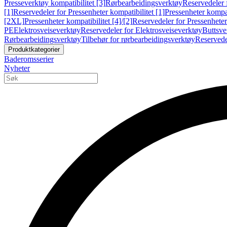
Presseverktøy kompatibilitet [3]
Rørbearbeidingsverktøy
Reservedeler 
[1]
Reservedeler for Pressenheter kompatibilitet [1]
Pressenheter kompat
[2XL]
Pressenheter kompatibilitet [4]/[2]
Reservedeler for Pressenheter 
PE
Elektrosveiseverktøy
Reservedeler for Elektrosveiseverktøy
Buttsve
Rørbearbeidingsverktøy
Tilbehør for rørbearbeidingsverktøy
Reservede
Produktkategorier
Baderomsserier
Nyheter