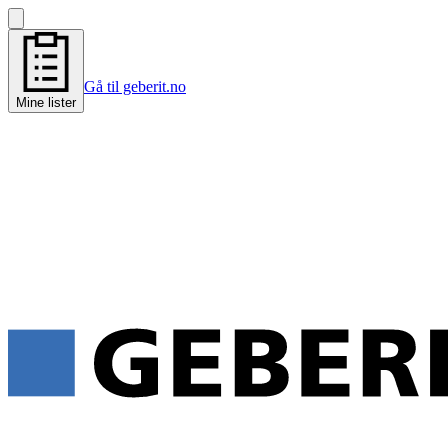
Gå til geberit.no
Mine lister