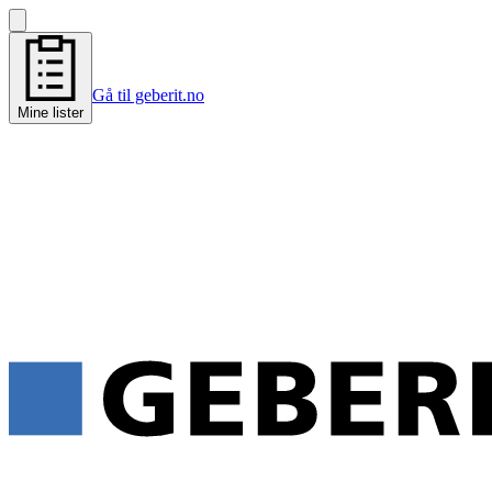
Gå til geberit.no
Mine lister