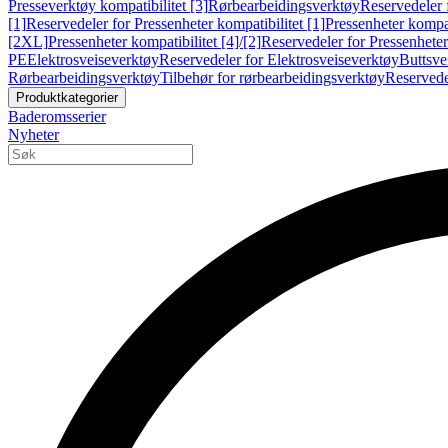
Presseverktøy kompatibilitet [3]
Rørbearbeidingsverktøy
Reservedeler 
[1]
Reservedeler for Pressenheter kompatibilitet [1]
Pressenheter kompat
[2XL]
Pressenheter kompatibilitet [4]/[2]
Reservedeler for Pressenheter 
PE
Elektrosveiseverktøy
Reservedeler for Elektrosveiseverktøy
Buttsve
Rørbearbeidingsverktøy
Tilbehør for rørbearbeidingsverktøy
Reservede
Produktkategorier
Baderomsserier
Nyheter