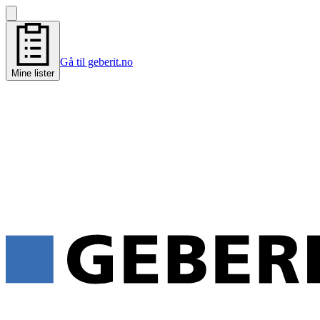
Gå til geberit.no
Mine lister