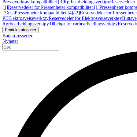
Presseverktøy kompatibilitet [3]
Rørbearbeidingsverktøy
Reservedeler 
[1]
Reservedeler for Pressenheter kompatibilitet [1]
Pressenheter kompat
[2XL]
Pressenheter kompatibilitet [4]/[2]
Reservedeler for Pressenheter 
PE
Elektrosveiseverktøy
Reservedeler for Elektrosveiseverktøy
Buttsve
Rørbearbeidingsverktøy
Tilbehør for rørbearbeidingsverktøy
Reservede
Produktkategorier
Baderomsserier
Nyheter