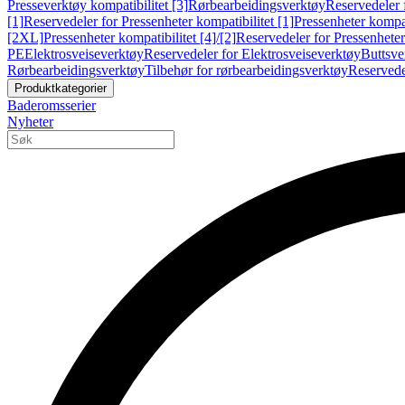
Presseverktøy kompatibilitet [3]
Rørbearbeidingsverktøy
Reservedeler 
[1]
Reservedeler for Pressenheter kompatibilitet [1]
Pressenheter kompat
[2XL]
Pressenheter kompatibilitet [4]/[2]
Reservedeler for Pressenheter 
PE
Elektrosveiseverktøy
Reservedeler for Elektrosveiseverktøy
Buttsve
Rørbearbeidingsverktøy
Tilbehør for rørbearbeidingsverktøy
Reservede
Produktkategorier
Baderomsserier
Nyheter