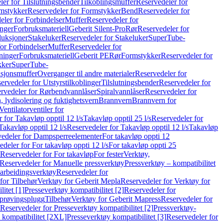
er for Tilslutningsbender
Tilkoblingsmuffer
Reservedeler for
mstykker
Reservedeler for Formstykker
Bend
Reservedeler for
eler for Forbindelser
Muffer
Reservedeler for
nger
Forbruksmateriell
Geberit Silent-Pro
Rør
Reservedeler for
duksjoner
Stakeluker
Reservedeler for Stakeluker
SuperTube-
or Forbindelser
Muffer
Reservedeler for
ninger
Forbruksmateriell
Geberit PE
Rør
Formstykker
Reservedeler for
kker
SuperTube-
nsjonsmuffer
Overganger til andre materialer
Reservedeler for
ervedeler for Utstyrstilkoblinger
Tilslutningsbender
Reservedeler for
rvedeler for Rørbendvannlåser
Spiralvannlåser
Reservedeler for
 lydisolering og fuktighetsvern
Brannvern
Brannvern for
Ventilatorventiler for
 for Takavløp opptil 12 l/s
Takavløp opptil 25 l/s
Reservedeler for
Takavløp opptil 12 l/s
Reservedeler for Takavløp opptil 12 l/s
Takavløp
edeler for Dampsperreelementer
For takavløp oppti 12
deler for For takavløp oppti 12 l/s
For takavløp oppti 25
Reservedeler for For takavløp
For fester
Verktøy,
Reservedeler for Manuelle pressverktøy
Pressverktøy – kompatibilitet
arbeidingsverktøy
Reservedeler for
for Tilbehør
Verktøy for Geberit Mepla
Reservedeler for Verktøy for
itet [1]
Presseverktøy kompatibilitet [2]
Reservedeler for
kprøvingsplugg
Tilbehør
Verktøy for Geberit Mapress
Reservedeler for
Reservedeler for Presseverktøy kompatibilitet [2]
Pressverktøy-
 kompatibilitet [2XL]
Presseverktøy kompatibilitet [3]
Reservedeler for