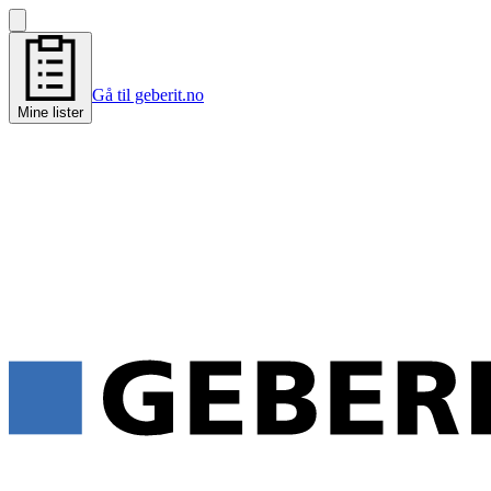
Gå til geberit.no
Mine lister