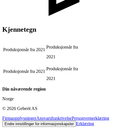
Kjennetegn
Produksjonsår fra
Produksjonsår fra
2021
2021
Produksjonsår fra
Produksjonsår fra
2021
2021
Din nåværende region
Norge
©
2026
Geberit AS
Firmaopplysninger
Ansvarsfraskrivelse
Personvernerklæring
Erklæring
Endre innstillinger for informasjonskapsler