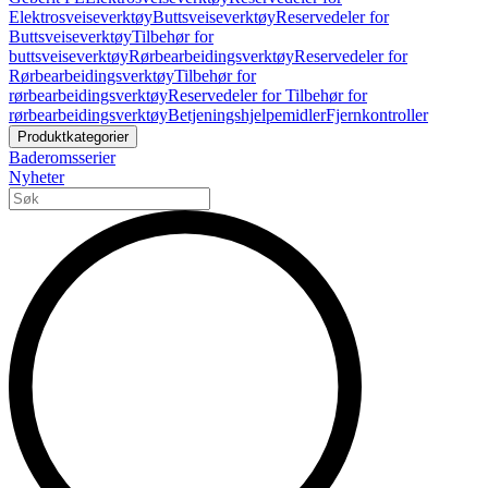
Elektrosveiseverktøy
Buttsveiseverktøy
Reservedeler for
Buttsveiseverktøy
Tilbehør for
buttsveiseverktøy
Rørbearbeidingsverktøy
Reservedeler for
Rørbearbeidingsverktøy
Tilbehør for
rørbearbeidingsverktøy
Reservedeler for Tilbehør for
rørbearbeidingsverktøy
Betjeningshjelpemidler
Fjernkontroller
Produktkategorier
Baderomsserier
Nyheter