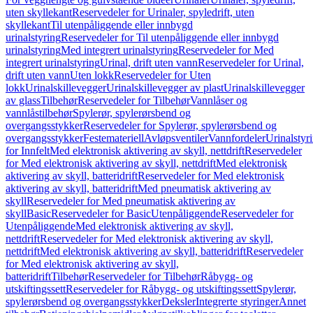
uten skyllekant
Reservedeler for Urinaler, spyledrift, uten
skyllekant
Til utenpåliggende eller innbygd
urinalstyring
Reservedeler for Til utenpåliggende eller innbygd
urinalstyring
Med integrert urinalstyring
Reservedeler for Med
integrert urinalstyring
Urinal, drift uten vann
Reservedeler for Urinal,
drift uten vann
Uten lokk
Reservedeler for Uten
lokk
Urinalskillevegger
Urinalskillevegger av plast
Urinalskillevegger
av glass
Tilbehør
Reservedeler for Tilbehør
Vannlåser og
vannlåstilbehør
Spylerør, spylerørsbend og
overgangsstykker
Reservedeler for Spylerør, spylerørsbend og
overgangsstykker
Festemateriell
Avløpsventiler
Vannfordeler
Urinalstyr
for Innfelt
Med elektronisk aktivering av skyll, nettdrift
Reservedeler
for Med elektronisk aktivering av skyll, nettdrift
Med elektronisk
aktivering av skyll, batteridrift
Reservedeler for Med elektronisk
aktivering av skyll, batteridrift
Med pneumatisk aktivering av
skyll
Reservedeler for Med pneumatisk aktivering av
skyll
Basic
Reservedeler for Basic
Utenpåliggende
Reservedeler for
Utenpåliggende
Med elektronisk aktivering av skyll,
nettdrift
Reservedeler for Med elektronisk aktivering av skyll,
nettdrift
Med elektronisk aktivering av skyll, batteridrift
Reservedeler
for Med elektronisk aktivering av skyll,
batteridrift
Tilbehør
Reservedeler for Tilbehør
Råbygg- og
utskiftingssett
Reservedeler for Råbygg- og utskiftingssett
Spylerør,
spylerørsbend og overgangsstykker
Deksler
Integrerte styringer
Annet