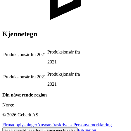
Kjennetegn
Produksjonsår fra
Produksjonsår fra
2021
2021
Produksjonsår fra
Produksjonsår fra
2021
2021
Din nåværende region
Norge
©
2026
Geberit AS
Firmaopplysninger
Ansvarsfraskrivelse
Personvernerklæring
Erklæring
Endre innstillinger for informasjonskapsler