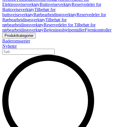
Elektrosveiseverktøy
Buttsveiseverktøy
Reservedeler for
Buttsveiseverktøy
Tilbehør for
buttsveiseverktøy
Rørbearbeidingsverktøy
Reservedeler for
Rørbearbeidingsverktøy
Tilbehør for
rørbearbeidingsverktøy
Reservedeler for Tilbehør for
rørbearbeidingsverktøy
Betjeningshjelpemidler
Fjernkontroller
Produktkategorier
Baderomsserier
Nyheter