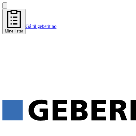
Gå til geberit.no
Mine lister