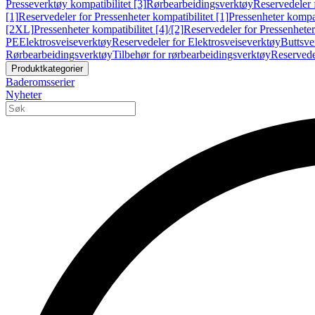
Presseverktøy kompatibilitet [3]
Rørbearbeidingsverktøy
Reservedeler 
[1]
Reservedeler for Pressenheter kompatibilitet [1]
Pressenheter kompat
[2XL]
Pressenheter kompatibilitet [4]/[2]
Reservedeler for Pressenheter 
PE
Elektrosveiseverktøy
Reservedeler for Elektrosveiseverktøy
Buttsve
Rørbearbeidingsverktøy
Tilbehør for rørbearbeidingsverktøy
Reservede
Produktkategorier
Baderomsserier
Nyheter