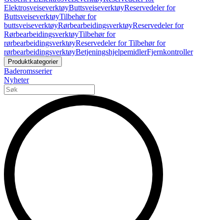
Elektrosveiseverktøy
Buttsveiseverktøy
Reservedeler for
Buttsveiseverktøy
Tilbehør for
buttsveiseverktøy
Rørbearbeidingsverktøy
Reservedeler for
Rørbearbeidingsverktøy
Tilbehør for
rørbearbeidingsverktøy
Reservedeler for Tilbehør for
rørbearbeidingsverktøy
Betjeningshjelpemidler
Fjernkontroller
Produktkategorier
Baderomsserier
Nyheter