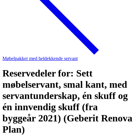
Møbelpakker med heldekkende servant
Reservedeler for: Sett
møbelservant, smal kant, med
servantunderskap, én skuff og
én innvendig skuff (fra
byggeår 2021) (Geberit Renova
Plan)