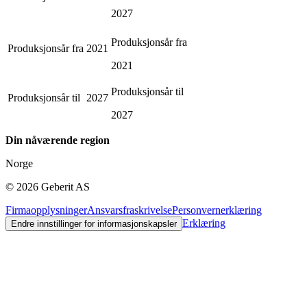
2027
Produksjonsår fra
Produksjonsår fra
2021
2021
Produksjonsår til
Produksjonsår til
2027
2027
Din nåværende region
Norge
©
2026
Geberit AS
Firmaopplysninger
Ansvarsfraskrivelse
Personvernerklæring
Erklæring
Endre innstillinger for informasjonskapsler