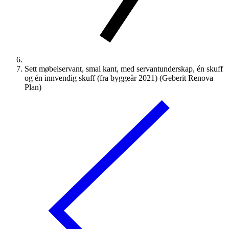
Sett møbelservant, smal kant, med servantunderskap, én skuff
og én innvendig skuff (fra byggeår 2021) (Geberit Renova
Plan)