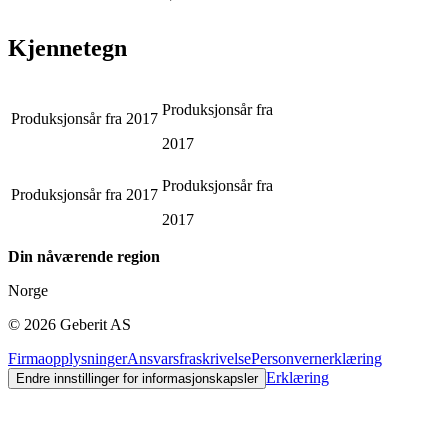
Kjennetegn
Produksjonsår fra
Produksjonsår fra
2017
2017
Produksjonsår fra
Produksjonsår fra
2017
2017
Din nåværende region
Norge
©
2026
Geberit AS
Firmaopplysninger
Ansvarsfraskrivelse
Personvernerklæring
Erklæring
Endre innstillinger for informasjonskapsler