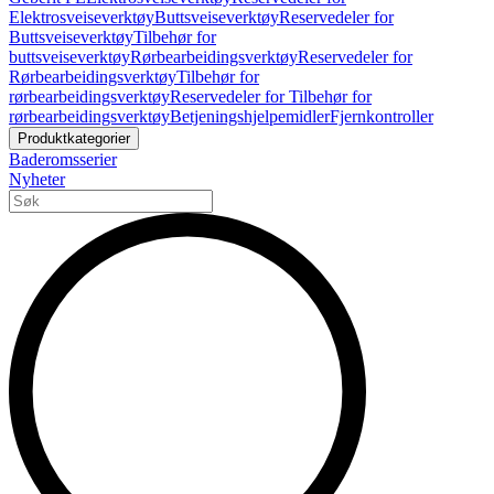
Elektrosveiseverktøy
Buttsveiseverktøy
Reservedeler for
Buttsveiseverktøy
Tilbehør for
buttsveiseverktøy
Rørbearbeidingsverktøy
Reservedeler for
Rørbearbeidingsverktøy
Tilbehør for
rørbearbeidingsverktøy
Reservedeler for Tilbehør for
rørbearbeidingsverktøy
Betjeningshjelpemidler
Fjernkontroller
Produktkategorier
Baderomsserier
Nyheter