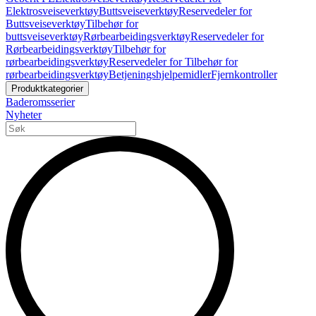
Elektrosveiseverktøy
Buttsveiseverktøy
Reservedeler for
Buttsveiseverktøy
Tilbehør for
buttsveiseverktøy
Rørbearbeidingsverktøy
Reservedeler for
Rørbearbeidingsverktøy
Tilbehør for
rørbearbeidingsverktøy
Reservedeler for Tilbehør for
rørbearbeidingsverktøy
Betjeningshjelpemidler
Fjernkontroller
Produktkategorier
Baderomsserier
Nyheter