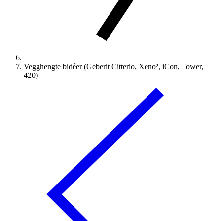
Vegghengte bidéer (Geberit Citterio, Xeno², iCon, Tower,
420)