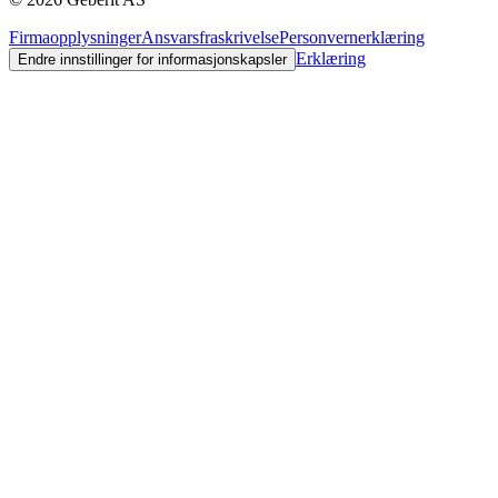
Firmaopplysninger
Ansvarsfraskrivelse
Personvernerklæring
Erklæring
Endre innstillinger for informasjonskapsler