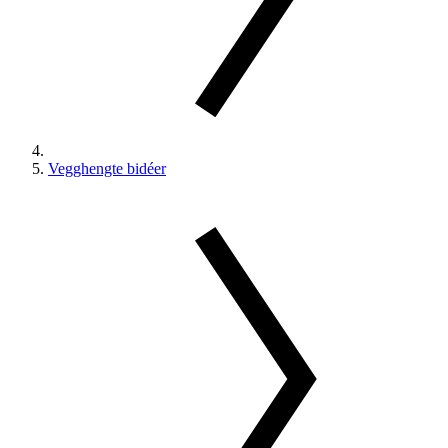
Vegghengte bidéer