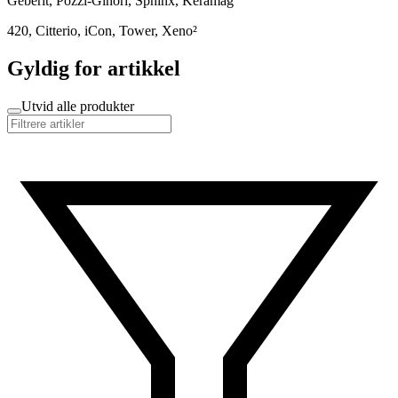
Geberit, Pozzi-Ginori, Sphinx, Keramag
420, Citterio, iCon, Tower, Xeno²
Gyldig for artikkel
Utvid alle produkter