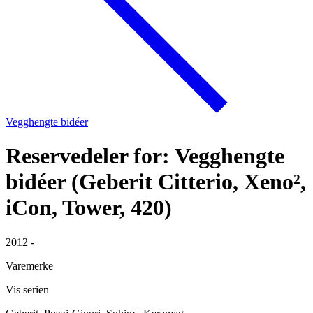
Vegghengte bidéer
Reservedeler for: Vegghengte
bidéer (Geberit Citterio, Xeno²,
iCon, Tower, 420)
2012 -
Varemerke
Vis serien