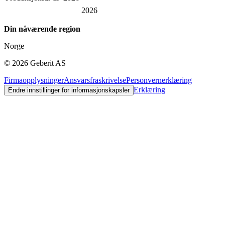
2026
Din nåværende region
Norge
©
2026
Geberit AS
Firmaopplysninger
Ansvarsfraskrivelse
Personvernerklæring
Erklæring
Endre innstillinger for informasjonskapsler