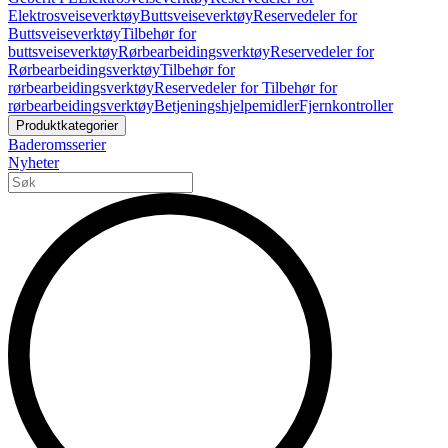
Elektrosveiseverktøy
Buttsveiseverktøy
Reservedeler for
Buttsveiseverktøy
Tilbehør for
buttsveiseverktøy
Rørbearbeidingsverktøy
Reservedeler for
Rørbearbeidingsverktøy
Tilbehør for
rørbearbeidingsverktøy
Reservedeler for Tilbehør for
rørbearbeidingsverktøy
Betjeningshjelpemidler
Fjernkontroller
Produktkategorier
Baderomsserier
Nyheter