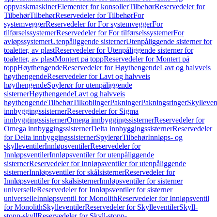
oppvaskmaskiner
Elementer for konsoller
Tilbehør
Reservedeler for
Tilbehør
Tilbehør
Reservedeler for Tilbehør
For
systemvegger
Reservedeler for For systemvegger
For
tilførselssystemer
Reservedeler for For tilførselssystemer
For
avløpssystemer
Utenpåliggende sisterner
Utenpåliggende sisterner for
toaletter, av plast
Reservedeler for Utenpåliggende sisterner for
toaletter, av plast
Montert på topp
Reservedeler for Montert på
topp
Høythengende
Reservedeler for Høythengende
Lavt og halvveis
høythengende
Reservedeler for Lavt og halvveis
høythengende
Spylerør for utenpåliggende
sisterner
Høythengende
Lavt og halvveis
høythengende
Tilbehør
Tilkoblinger
Pakninger
Pakningsringer
Skylleven
innbyggingssisterner
Reservedeler for Sigma
innbyggingssisterner
Omega innbyggingssisterner
Reservedeler for
Omega innbyggingssisterner
Delta innbyggingssisterner
Reservedeler
for Delta innbyggingssisterner
Spylerør
Tilbehør
Innløps- og
skylleventiler
Innløpsventiler
Reservedeler for
Innløpsventiler
Innløpsventiler for utenpåliggende
sisterner
Reservedeler for Innløpsventiler for utenpåliggende
sisterner
Innløpsventiler for skålsisterner
Reservedeler for
Innløpsventiler for skålsisterner
Innløpsventiler for sisterner
universelle
Reservedeler for Innløpsventiler for sisterner
universelle
Innløpsventil for Monolith
Reservedeler for Innløpsventil
for Monolith
Skylleventiler
Reservedeler for Skylleventiler
Skyll-
stopp-skyll
Reservedeler for Skyll-stopp-