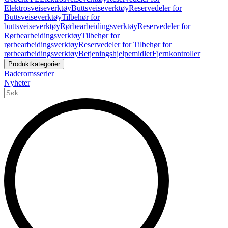
Elektrosveiseverktøy
Buttsveiseverktøy
Reservedeler for
Buttsveiseverktøy
Tilbehør for
buttsveiseverktøy
Rørbearbeidingsverktøy
Reservedeler for
Rørbearbeidingsverktøy
Tilbehør for
rørbearbeidingsverktøy
Reservedeler for Tilbehør for
rørbearbeidingsverktøy
Betjeningshjelpemidler
Fjernkontroller
Produktkategorier
Baderomsserier
Nyheter