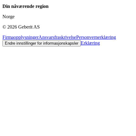
Din nåværende region
Norge
©
2026
Geberit AS
Firmaopplysninger
Ansvarsfraskrivelse
Personvernerklæring
Erklæring
Endre innstillinger for informasjonskapsler