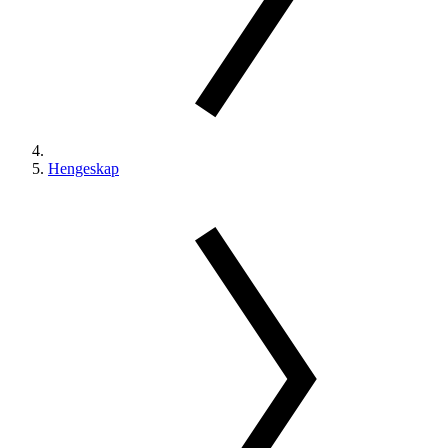
Hengeskap