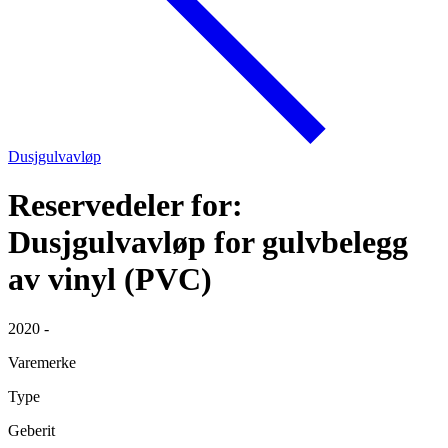
Dusjgulvavløp
Reservedeler for:
Dusjgulvavløp for gulvbelegg
av vinyl (PVC)
2020 -
Varemerke
Type
Geberit