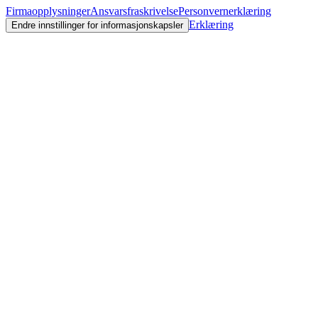
Firmaopplysninger
Ansvarsfraskrivelse
Personvernerklæring
Erklæring
Endre innstillinger for informasjonskapsler