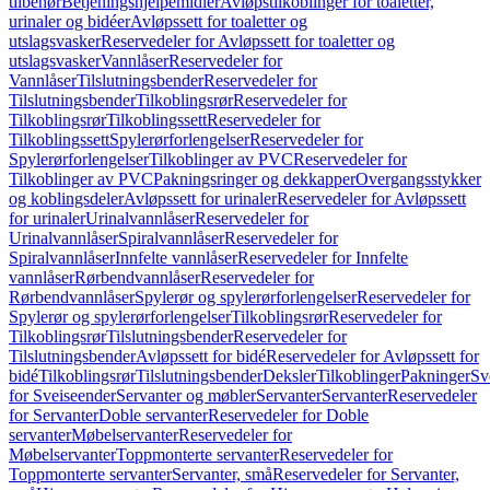
tilbehør
Betjeningshjelpemidler
Avløpstilkoblinger for toaletter,
urinaler og bidéer
Avløpssett for toaletter og
utslagsvasker
Reservedeler for Avløpssett for toaletter og
utslagsvasker
Vannlåser
Reservedeler for
Vannlåser
Tilslutningsbender
Reservedeler for
Tilslutningsbender
Tilkoblingsrør
Reservedeler for
Tilkoblingsrør
Tilkoblingssett
Reservedeler for
Tilkoblingssett
Spylerørforlengelser
Reservedeler for
Spylerørforlengelser
Tilkoblinger av PVC
Reservedeler for
Tilkoblinger av PVC
Pakningsringer og dekkapper
Overgangsstykker
og koblingsdeler
Avløpssett for urinaler
Reservedeler for Avløpssett
for urinaler
Urinalvannlåser
Reservedeler for
Urinalvannlåser
Spiralvannlåser
Reservedeler for
Spiralvannlåser
Innfelte vannlåser
Reservedeler for Innfelte
vannlåser
Rørbendvannlåser
Reservedeler for
Rørbendvannlåser
Spylerør og spylerørforlengelser
Reservedeler for
Spylerør og spylerørforlengelser
Tilkoblingsrør
Reservedeler for
Tilkoblingsrør
Tilslutningsbender
Reservedeler for
Tilslutningsbender
Avløpssett for bidé
Reservedeler for Avløpssett for
bidé
Tilkoblingsrør
Tilslutningsbender
Deksler
Tilkoblinger
Pakninger
Sv
for Sveiseender
Servanter og møbler
Servanter
Servanter
Reservedeler
for Servanter
Doble servanter
Reservedeler for Doble
servanter
Møbelservanter
Reservedeler for
Møbelservanter
Toppmonterte servanter
Reservedeler for
Toppmonterte servanter
Servanter, små
Reservedeler for Servanter,