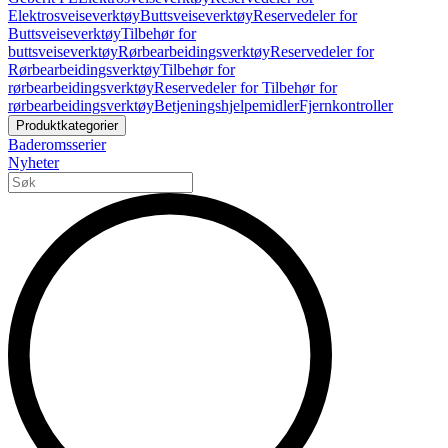
Elektrosveiseverktøy
Buttsveiseverktøy
Reservedeler for
Buttsveiseverktøy
Tilbehør for
buttsveiseverktøy
Rørbearbeidingsverktøy
Reservedeler for
Rørbearbeidingsverktøy
Tilbehør for
rørbearbeidingsverktøy
Reservedeler for Tilbehør for
rørbearbeidingsverktøy
Betjeningshjelpemidler
Fjernkontroller
Produktkategorier
Baderomsserier
Nyheter