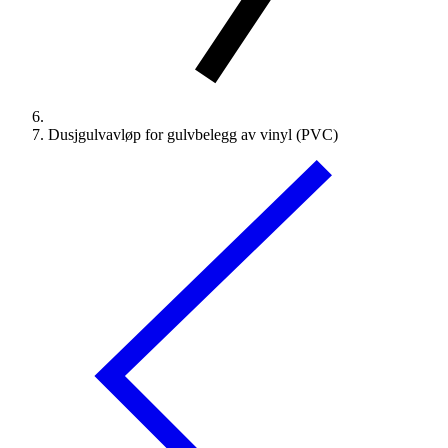
Dusjgulvavløp for gulvbelegg av vinyl (PVC)