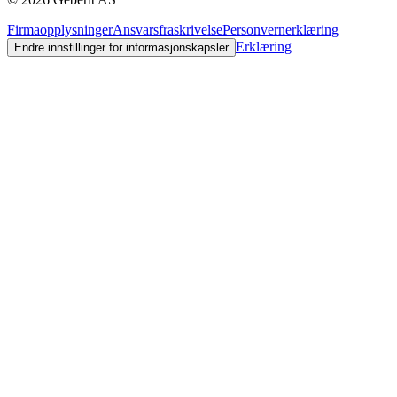
Firmaopplysninger
Ansvarsfraskrivelse
Personvernerklæring
Erklæring
Endre innstillinger for informasjonskapsler