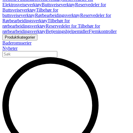
Elektrosveiseverktøy
Buttsveiseverktøy
Reservedeler for
Buttsveiseverktøy
Tilbehør for
buttsveiseverktøy
Rørbearbeidingsverktøy
Reservedeler for
Rørbearbeidingsverktøy
Tilbehør for
rørbearbeidingsverktøy
Reservedeler for Tilbehør for
rørbearbeidingsverktøy
Betjeningshjelpemidler
Fjernkontroller
Produktkategorier
Baderomsserier
Nyheter