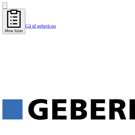
Gå til geberit.no
Mine lister