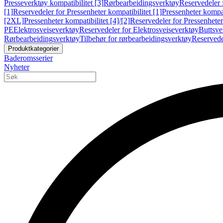
Presseverktøy kompatibilitet [3]
Rørbearbeidingsverktøy
Reservedeler 
[1]
Reservedeler for Pressenheter kompatibilitet [1]
Pressenheter kompat
[2XL]
Pressenheter kompatibilitet [4]/[2]
Reservedeler for Pressenheter 
PE
Elektrosveiseverktøy
Reservedeler for Elektrosveiseverktøy
Buttsve
Rørbearbeidingsverktøy
Tilbehør for rørbearbeidingsverktøy
Reservede
Produktkategorier
Baderomsserier
Nyheter