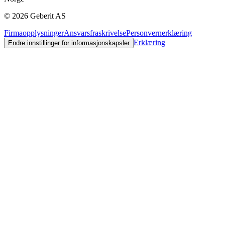
©
2026
Geberit AS
Firmaopplysninger
Ansvarsfraskrivelse
Personvernerklæring
Erklæring
Endre innstillinger for informasjonskapsler