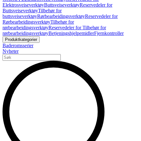
Elektrosveiseverktøy
Buttsveiseverktøy
Reservedeler for
Buttsveiseverktøy
Tilbehør for
buttsveiseverktøy
Rørbearbeidingsverktøy
Reservedeler for
Rørbearbeidingsverktøy
Tilbehør for
rørbearbeidingsverktøy
Reservedeler for Tilbehør for
rørbearbeidingsverktøy
Betjeningshjelpemidler
Fjernkontroller
Produktkategorier
Baderomsserier
Nyheter