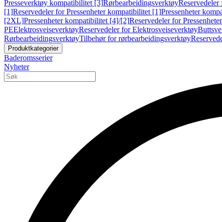
Presseverktøy kompatibilitet [3]
Rørbearbeidingsverktøy
Reservedeler 
[1]
Reservedeler for Pressenheter kompatibilitet [1]
Pressenheter kompat
[2XL]
Pressenheter kompatibilitet [4]/[2]
Reservedeler for Pressenheter 
PE
Elektrosveiseverktøy
Reservedeler for Elektrosveiseverktøy
Buttsve
Rørbearbeidingsverktøy
Tilbehør for rørbearbeidingsverktøy
Reservede
Produktkategorier
Baderomsserier
Nyheter