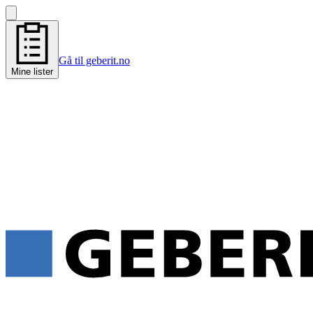
Gå til geberit.no
Mine lister