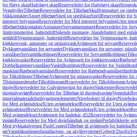
for Høye skap
Halvhøyt skap
Reservedeler for Halvhøyt skap
Hengesk
Vegghyller
Tilbehør
Reservedeler for Tilbehør
Skuffeinnsatser og oppb
Stikkontakter
Annet tilbehør
Speil og speilskap
Speil
Reservedeler for S
integrert belysning
Reservedeler for Med integrert belysning
Uten integ
tilbehør
Stikkontakter
Armaturer
Servantarmaturer
Reservedeler for Ser
Stativmontering, batteridrift
Stående montasje, blandebatteri med enh
nettdrift
Veggmontasje, batteridrift
Reservedeler for Veggmontasje, batte
kjøkkenvask, apparater og utslagsvask
Avløpssett for servant
Reservede
Dykkrørvannlåser for servanter
Dykkrørvannlåser for servanter, plass
vannlåser
Servanttilkoblinger
Reservedeler for Servanttilkoblinger
Tilko
kjøkkenvasker
Reservedeler for Avløpssett for kjøkkenvasker
Rørbend
Dobbelkammervannlåser
Vasktilkoplinger
Reservedeler for Vasktilkop
maskiner
Rørbendvannlåser
Reservedeler for Rørbendvannlåser
Innfelt
for Tilkoblinger
Tilbehør
Avløpssett for utslagsvasker
Reservedeler for 
Tilslutningsbender
Tilkoblingsrør
Reservedeler for Tilkoblingsrør
Avløp
dusjer
Reservedeler for Gulvdrenering for dusjer
Slukrenner
Reservedel
dusjgulvavløp
Reservedeler for Tilbehør til dusjgulvavløp
Veggsluk
Res
mineralmateriale
Innbyggingselementer
Nisjebokser til dusjer
Nisjeboks
for Med avløpsdeksel
Uten avløpsdeksel
Reservedeler for Uten avløps
avløpsdeksel
Reservedeler for Med avløpsdeksel
Uten avløpsdeksel
Res
Med avløpsdeksel
Avløpssett for badekar, d52
Reservedeler for Avløpss
innløp
Reservedeler for Med dreiehåndtak og innløp
Prefabrikkerte set
Med trykkaktivering PushControl
Tilbehør til avløpssett for badekar
Re
rør
Vanntilkoplinger
Installasjons- og skyllesystemer
Geberit Duofix
Sys
Tilbehør
Installasjonselementer
Reservedeler for Installasjonselementer