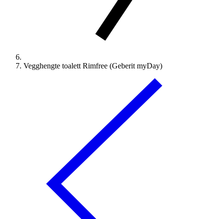
Vegghengte toalett Rimfree (Geberit myDay)