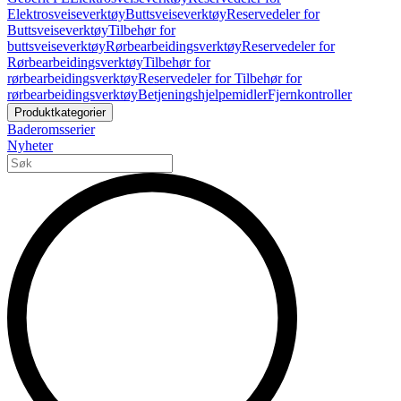
Elektrosveiseverktøy
Buttsveiseverktøy
Reservedeler for
Buttsveiseverktøy
Tilbehør for
buttsveiseverktøy
Rørbearbeidingsverktøy
Reservedeler for
Rørbearbeidingsverktøy
Tilbehør for
rørbearbeidingsverktøy
Reservedeler for Tilbehør for
rørbearbeidingsverktøy
Betjeningshjelpemidler
Fjernkontroller
Produktkategorier
Baderomsserier
Nyheter