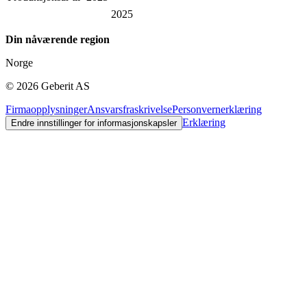
2025
Din nåværende region
Norge
©
2026
Geberit AS
Firmaopplysninger
Ansvarsfraskrivelse
Personvernerklæring
Erklæring
Endre innstillinger for informasjonskapsler