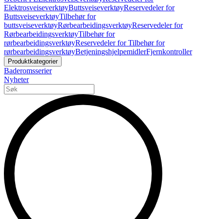
Elektrosveiseverktøy
Buttsveiseverktøy
Reservedeler for
Buttsveiseverktøy
Tilbehør for
buttsveiseverktøy
Rørbearbeidingsverktøy
Reservedeler for
Rørbearbeidingsverktøy
Tilbehør for
rørbearbeidingsverktøy
Reservedeler for Tilbehør for
rørbearbeidingsverktøy
Betjeningshjelpemidler
Fjernkontroller
Produktkategorier
Baderomsserier
Nyheter