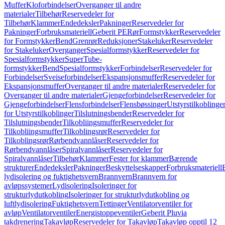
Muffer
Kloforbindelser
Overganger til andre
materialer
Tilbehør
Reservedeler for
Tilbehør
Klammer
Endedeksler
Pakninger
Reservedeler for
Pakninger
Forbruksmateriell
Geberit PE
Rør
Formstykker
Reservedeler
for Formstykker
Bend
Grenrør
Reduksjoner
Stakeluker
Reservedeler
for Stakeluker
Overganger
Spesialformstykker
Reservedeler for
Spesialformstykker
SuperTube-
formstykker
Bend
Spesialformstykker
Forbindelser
Reservedeler for
Forbindelser
Sveiseforbindelser
Ekspansjonsmuffer
Reservedeler for
Ekspansjonsmuffer
Overganger til andre materialer
Reservedeler for
Overganger til andre materialer
Gjengeforbindelser
Reservedeler for
Gjengeforbindelser
Flensforbindelser
Flensbøssinger
Utstyrstilkoblinge
for Utstyrstilkoblinger
Tilslutningsbender
Reservedeler for
Tilslutningsbender
Tilkobliingsmuffer
Reservedeler for
Tilkobliingsmuffer
Tilkoblingsrør
Reservedeler for
Tilkoblingsrør
Rørbendvannlåser
Reservedeler for
Rørbendvannlåser
Spiralvannlåser
Reservedeler for
Spiralvannlåser
Tilbehør
Klammer
Fester for klammer
Bærende
strukturer
Endedeksler
Pakninger
Beskyttelseskapper
Forbruksmateriell
lydisolering og fuktighetsvern
Brannvern
Brannvern for
avløpssystemer
Lydisolering
Isoleringer for
strukturlydutkobling
Isoleringer for strukturlydutkobling og
luftlydisolering
Fuktighetsvern
Tettinger
Ventilatorventiler for
avløp
Ventilatorventiler
Energistoppeventiler
Geberit Pluvia
takdrenering
Takavløp
Reservedeler for Takavløp
Takavløp opptil 12