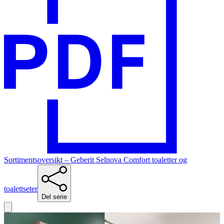
Sortimentsoversikt – Geberit Selnova Comfort toaletter og
toalettseter
Del serie