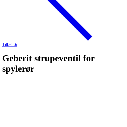
Tilbehør
Geberit strupeventil for
spylerør