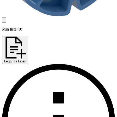
Min liste
(
0
)
Legg til i listen