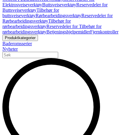
Elektrosveiseverktøy
Buttsveiseverktøy
Reservedeler for
Buttsveiseverktøy
Tilbehør for
buttsveiseverktøy
Rørbearbeidingsverktøy
Reservedeler for
Rørbearbeidingsverktøy
Tilbehør for
rørbearbeidingsverktøy
Reservedeler for Tilbehør for
rørbearbeidingsverktøy
Betjeningshjelpemidler
Fjernkontroller
Produktkategorier
Baderomsserier
Nyheter