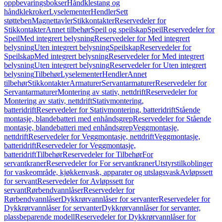
oppbevaringsbokser
Håndklestang og
håndklekroker
Lyselementer
Hendler
Sett
støtteben
Magnettavler
Stikkontakter
Reservedeler for
Stikkontakter
Annet tilbehør
Speil og speilskap
Speil
Reservedeler for
Speil
Med integrert belysning
Reservedeler for Med integrert
belysning
Uten integrert belysning
Speilskap
Reservedeler for
Speilskap
Med integrert belysning
Reservedeler for Med integrert
belysning
Uten integrert belysning
Reservedeler for Uten integrert
belysning
Tilbehør
Lyselementer
Hendler
Annet
tilbehør
Stikkontakter
Armaturer
Servantarmaturer
Reservedeler for
Servantarmaturer
Montering av stativ, nettdrift
Reservedeler for
Montering av stativ, nettdrift
Stativmontering,
batteridrift
Reservedeler for Stativmontering, batteridrift
Stående
montasje, blandebatteri med enhåndsgrep
Reservedeler for Stående
montasje, blandebatteri med enhåndsgrep
Veggmontasje,
nettdrift
Reservedeler for Veggmontasje, nettdrift
Veggmontasje,
batteridrift
Reservedeler for Veggmontasje,
batteridrift
Tilbehør
Reservedeler for Tilbehør
For
servantkraner
Reservedeler for For servantkraner
Utstyrstilkoblinger
for vaskeområde, kjøkkenvask, apparater og utslagsvask
Avløpssett
for servant
Reservedeler for Avløpssett for
servant
Rørbendvannlåser
Reservedeler for
Rørbendvannlåser
Dykkrørvannlåser for servanter
Reservedeler for
Dykkrørvannlåser for servanter
Dykkrørvannlåser for servanter,
plassbeparende modell
Reservedeler for Dykkrørvannlåser for