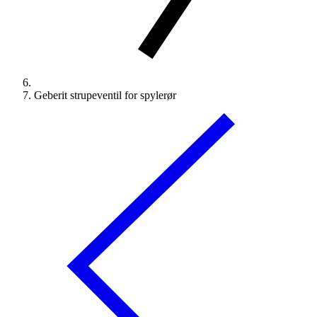
Geberit strupeventil for spylerør