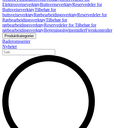
Elektrosveiseverktøy
Buttsveiseverktøy
Reservedeler for
Buttsveiseverktøy
Tilbehør for
buttsveiseverktøy
Rørbearbeidingsverktøy
Reservedeler for
Rørbearbeidingsverktøy
Tilbehør for
rørbearbeidingsverktøy
Reservedeler for Tilbehør for
rørbearbeidingsverktøy
Betjeningshjelpemidler
Fjernkontroller
Produktkategorier
Baderomsserier
Nyheter