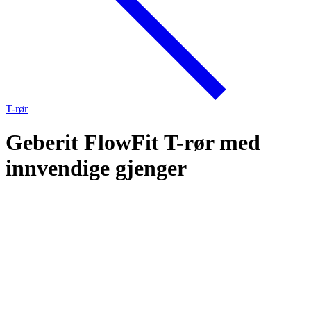
T-rør
Geberit FlowFit T-rør med
innvendige gjenger