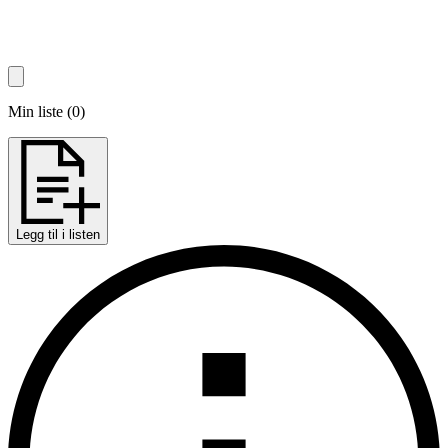
Min liste
(
0
)
Legg til i listen