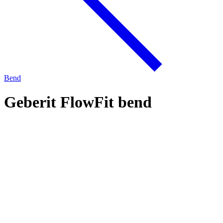
Bend
Geberit FlowFit bend