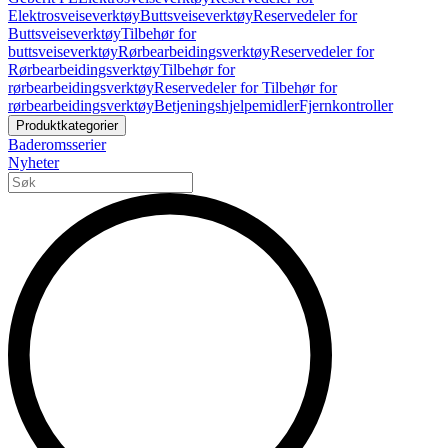
Elektrosveiseverktøy
Buttsveiseverktøy
Reservedeler for
Buttsveiseverktøy
Tilbehør for
buttsveiseverktøy
Rørbearbeidingsverktøy
Reservedeler for
Rørbearbeidingsverktøy
Tilbehør for
rørbearbeidingsverktøy
Reservedeler for Tilbehør for
rørbearbeidingsverktøy
Betjeningshjelpemidler
Fjernkontroller
Produktkategorier
Baderomsserier
Nyheter