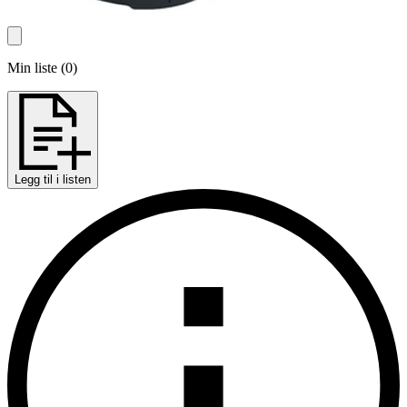
Min liste
(
0
)
Legg til i listen