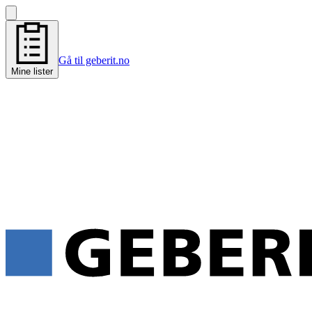
Gå til geberit.no
Mine lister