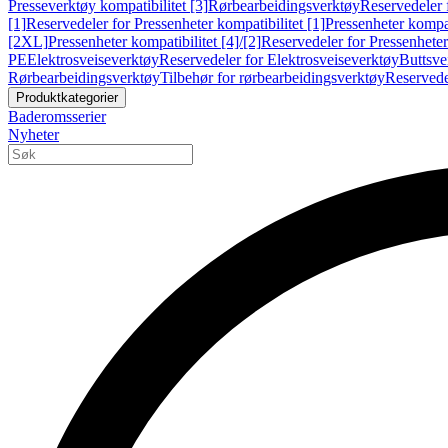
Presseverktøy kompatibilitet [3]
Rørbearbeidingsverktøy
Reservedeler 
[1]
Reservedeler for Pressenheter kompatibilitet [1]
Pressenheter kompat
[2XL]
Pressenheter kompatibilitet [4]/[2]
Reservedeler for Pressenheter 
PE
Elektrosveiseverktøy
Reservedeler for Elektrosveiseverktøy
Buttsve
Rørbearbeidingsverktøy
Tilbehør for rørbearbeidingsverktøy
Reservede
Produktkategorier
Baderomsserier
Nyheter