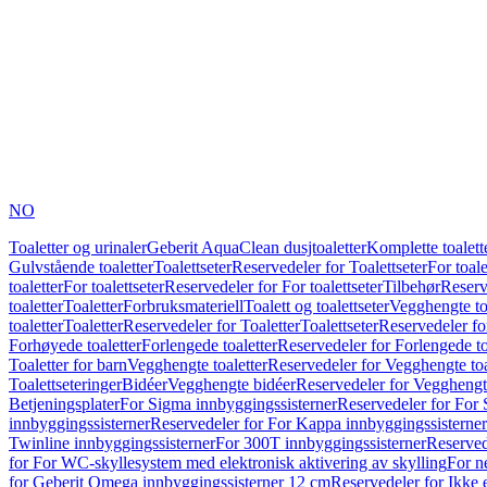
NO
Toaletter og urinaler
Geberit AquaClean dusjtoaletter
Komplette toalett
Gulvstående toaletter
Toalettseter
Reservedeler for Toalettseter
For toale
toaletter
For toalettseter
Reservedeler for For toalettseter
Tilbehør
Reserv
toaletter
Toaletter
Forbruksmateriell
Toalett og toalettseter
Vegghengte to
toaletter
Toaletter
Reservedeler for Toaletter
Toalettseter
Reservedeler for
Forhøyede toaletter
Forlengede toaletter
Reservedeler for Forlengede to
Toaletter for barn
Vegghengte toaletter
Reservedeler for Vegghengte toa
Toalettseteringer
Bidéer
Vegghengte bidéer
Reservedeler for Vegghengt
Betjeningsplater
For Sigma innbyggingssisterner
Reservedeler for For 
innbyggingssisterner
Reservedeler for For Kappa innbyggingssisterner
Twinline innbyggingssisterner
For 300T innbyggingssisterner
Reserved
for For WC-skyllesystem med elektronisk aktivering av skylling
For n
for Geberit Omega innbyggingssisterner 12 cm
Reservedeler for Ikke