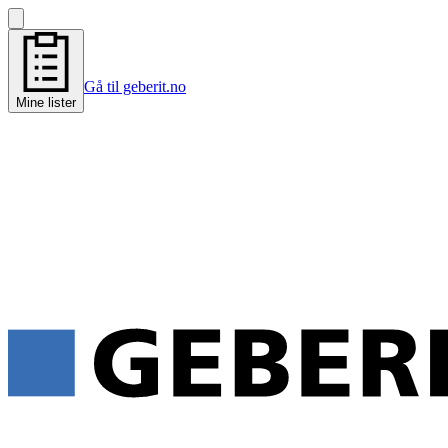
Gå til geberit.no
Mine lister