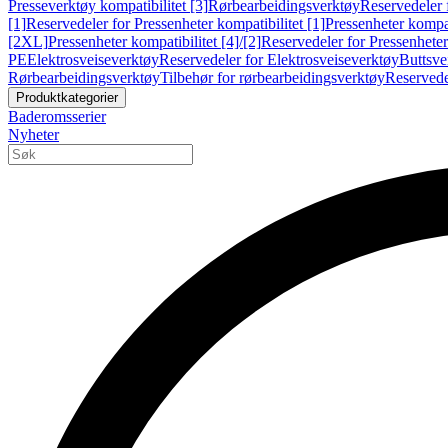
Presseverktøy kompatibilitet [3]
Rørbearbeidingsverktøy
Reservedeler 
[1]
Reservedeler for Pressenheter kompatibilitet [1]
Pressenheter kompat
[2XL]
Pressenheter kompatibilitet [4]/[2]
Reservedeler for Pressenheter 
PE
Elektrosveiseverktøy
Reservedeler for Elektrosveiseverktøy
Buttsve
Rørbearbeidingsverktøy
Tilbehør for rørbearbeidingsverktøy
Reservede
Produktkategorier
Baderomsserier
Nyheter