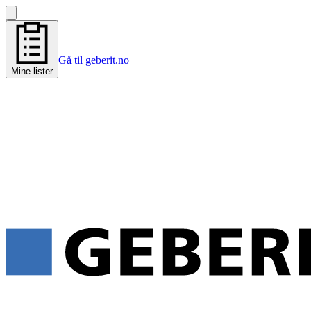
Gå til geberit.no
Mine lister