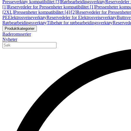
Presseverktøy kompatibilitet [3]
Rørbearbeidingsverktøy
Reservedeler 
[1]
Reservedeler for Pressenheter kompatibilitet [1]
Pressenheter kompat
[2XL]
Pressenheter kompatibilitet [4]/[2]
Reservedeler for Pressenheter 
PE
Elektrosveiseverktøy
Reservedeler for Elektrosveiseverktøy
Buttsve
Rørbearbeidingsverktøy
Tilbehør for rørbearbeidingsverktøy
Reservede
Produktkategorier
Baderomsserier
Nyheter