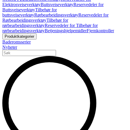
Elektrosveiseverktøy
Buttsveiseverktøy
Reservedeler for
Buttsveiseverktøy
Tilbehør for
buttsveiseverktøy
Rørbearbeidingsverktøy
Reservedeler for
Rørbearbeidingsverktøy
Tilbehør for
rørbearbeidingsverktøy
Reservedeler for Tilbehør for
rørbearbeidingsverktøy
Betjeningshjelpemidler
Fjernkontroller
Produktkategorier
Baderomsserier
Nyheter