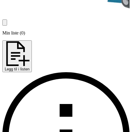
Min liste
(
0
)
Legg til i listen