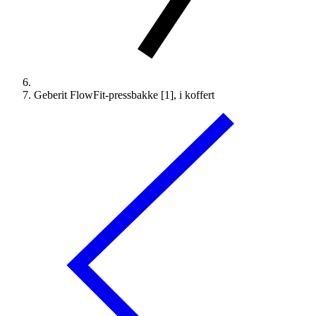
Geberit FlowFit-pressbakke [1], i koffert