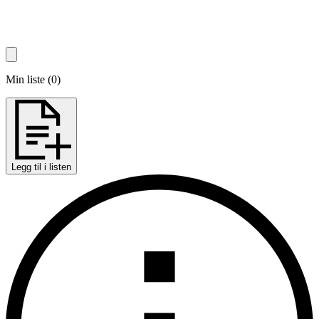
Min liste
(
0
)
Legg til i listen