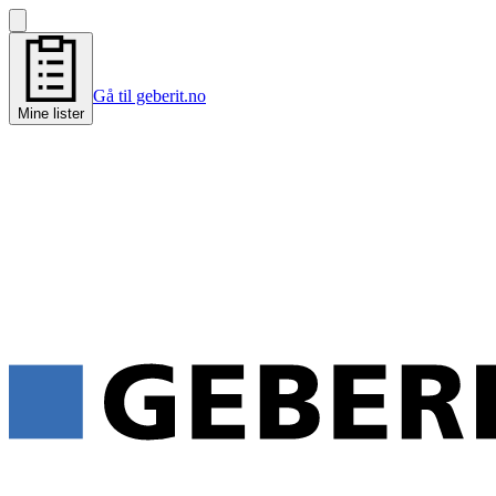
Gå til geberit.no
Mine lister