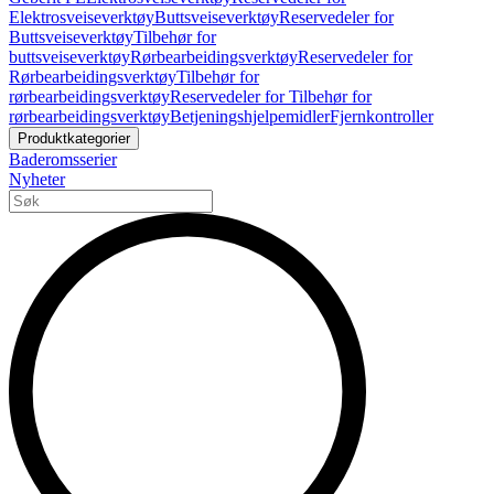
Elektrosveiseverktøy
Buttsveiseverktøy
Reservedeler for
Buttsveiseverktøy
Tilbehør for
buttsveiseverktøy
Rørbearbeidingsverktøy
Reservedeler for
Rørbearbeidingsverktøy
Tilbehør for
rørbearbeidingsverktøy
Reservedeler for Tilbehør for
rørbearbeidingsverktøy
Betjeningshjelpemidler
Fjernkontroller
Produktkategorier
Baderomsserier
Nyheter