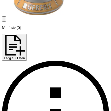
Min liste
(
0
)
Legg til i listen