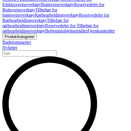
Elektrosveiseverktøy
Buttsveiseverktøy
Reservedeler for
Buttsveiseverktøy
Tilbehør for
buttsveiseverktøy
Rørbearbeidingsverktøy
Reservedeler for
Rørbearbeidingsverktøy
Tilbehør for
rørbearbeidingsverktøy
Reservedeler for Tilbehør for
rørbearbeidingsverktøy
Betjeningshjelpemidler
Fjernkontroller
Produktkategorier
Baderomsserier
Nyheter