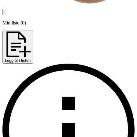
Min liste
(
0
)
Legg til i listen