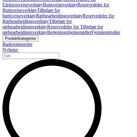
Elektrosveiseverktøy
Buttsveiseverktøy
Reservedeler for
Buttsveiseverktøy
Tilbehør for
buttsveiseverktøy
Rørbearbeidingsverktøy
Reservedeler for
Rørbearbeidingsverktøy
Tilbehør for
rørbearbeidingsverktøy
Reservedeler for Tilbehør for
rørbearbeidingsverktøy
Betjeningshjelpemidler
Fjernkontroller
Produktkategorier
Baderomsserier
Nyheter