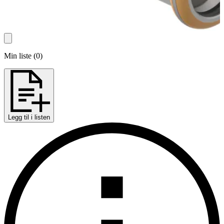
Min liste
(
0
)
Legg til i listen