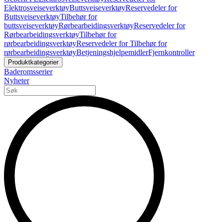
Elektrosveiseverktøy
Buttsveiseverktøy
Reservedeler for
Buttsveiseverktøy
Tilbehør for
buttsveiseverktøy
Rørbearbeidingsverktøy
Reservedeler for
Rørbearbeidingsverktøy
Tilbehør for
rørbearbeidingsverktøy
Reservedeler for Tilbehør for
rørbearbeidingsverktøy
Betjeningshjelpemidler
Fjernkontroller
Produktkategorier
Baderomsserier
Nyheter