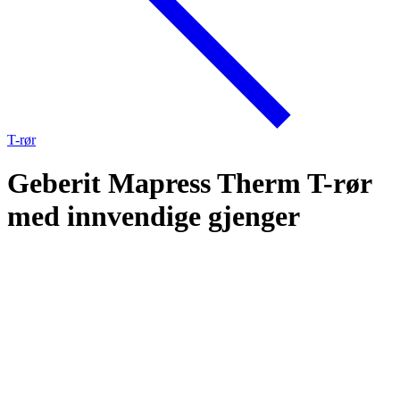
T-rør
Geberit Mapress Therm T-rør
med innvendige gjenger