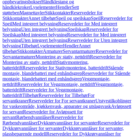
oppbevaringsbokser
Håndklestang og
håndklekroker
Lyselementer
Hendler
Sett
støtteben
Magnettavler
Stikkontakter
Reservedeler for
Stikkontakter
Annet tilbehør
Speil og speilskap
Speil
Reservedeler for
Speil
Med integrert belysning
Reservedeler for Med integrert
belysning
Uten integrert belysning
Speilskap
Reservedeler for
Speilskap
Med integrert belysning
Reservedeler for Med integrert
belysning
Uten integrert belysning
Reservedeler for Uten integrert
belysning
Tilbehør
Lyselementer
Hendler
Annet
tilbehør
Stikkontakter
Armaturer
Servantarmaturer
Reservedeler for
Servantarmaturer
Montering av stativ, nettdrift
Reservedeler for
Montering av stativ, nettdrift
Stativmontering,
batteridrift
Reservedeler for Stativmontering, batteridrift
Stående
montasje, blandebatteri med enhåndsgrep
Reservedeler for Stående
montasje, blandebatteri med enhåndsgrep
Veggmontasje,
nettdrift
Reservedeler for Veggmontasje, nettdrift
Veggmontasje,
batteridrift
Reservedeler for Veggmontasje,
batteridrift
Tilbehør
Reservedeler for Tilbehør
For
servantkraner
Reservedeler for For servantkraner
Utstyrstilkoblinger
for vaskeområde, kjøkkenvask, apparater og utslagsvask
Avløpssett
for servant
Reservedeler for Avløpssett for
servant
Rørbendvannlåser
Reservedeler for
Rørbendvannlåser
Dykkrørvannlåser for servanter
Reservedeler for
Dykkrørvannlåser for servanter
Dykkrørvannlåser for servanter,
plassbeparende modell
Reservedeler for Dykkrørvannlåser for