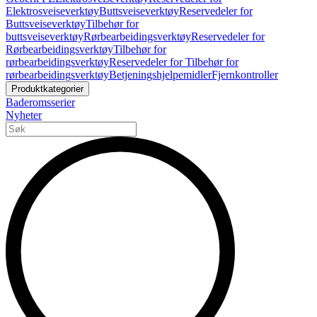
Elektrosveiseverktøy
Buttsveiseverktøy
Reservedeler for
Buttsveiseverktøy
Tilbehør for
buttsveiseverktøy
Rørbearbeidingsverktøy
Reservedeler for
Rørbearbeidingsverktøy
Tilbehør for
rørbearbeidingsverktøy
Reservedeler for Tilbehør for
rørbearbeidingsverktøy
Betjeningshjelpemidler
Fjernkontroller
Produktkategorier
Baderomsserier
Nyheter