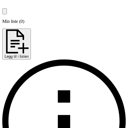
Min liste
(
0
)
Legg til i listen