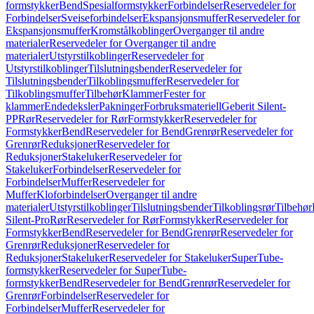
formstykker
Bend
Spesialformstykker
Forbindelser
Reservedeler for
Forbindelser
Sveiseforbindelser
Ekspansjonsmuffer
Reservedeler for
Ekspansjonsmuffer
Kromstålkoblinger
Overganger til andre
materialer
Reservedeler for Overganger til andre
materialer
Utstyrstilkoblinger
Reservedeler for
Utstyrstilkoblinger
Tilslutningsbender
Reservedeler for
Tilslutningsbender
Tilkoblingsmuffer
Reservedeler for
Tilkoblingsmuffer
Tilbehør
Klammer
Fester for
klammer
Endedeksler
Pakninger
Forbruksmateriell
Geberit Silent-
PP
Rør
Reservedeler for Rør
Formstykker
Reservedeler for
Formstykker
Bend
Reservedeler for Bend
Grenrør
Reservedeler for
Grenrør
Reduksjoner
Reservedeler for
Reduksjoner
Stakeluker
Reservedeler for
Stakeluker
Forbindelser
Reservedeler for
Forbindelser
Muffer
Reservedeler for
Muffer
Kloforbindelser
Overganger til andre
materialer
Utstyrstilkoblinger
Tilslutningsbender
Tilkoblingsrør
Tilbehør
Silent-Pro
Rør
Reservedeler for Rør
Formstykker
Reservedeler for
Formstykker
Bend
Reservedeler for Bend
Grenrør
Reservedeler for
Grenrør
Reduksjoner
Reservedeler for
Reduksjoner
Stakeluker
Reservedeler for Stakeluker
SuperTube-
formstykker
Reservedeler for SuperTube-
formstykker
Bend
Reservedeler for Bend
Grenrør
Reservedeler for
Grenrør
Forbindelser
Reservedeler for
Forbindelser
Muffer
Reservedeler for