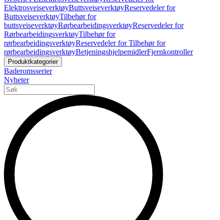
Elektrosveiseverktøy
Buttsveiseverktøy
Reservedeler for
Buttsveiseverktøy
Tilbehør for
buttsveiseverktøy
Rørbearbeidingsverktøy
Reservedeler for
Rørbearbeidingsverktøy
Tilbehør for
rørbearbeidingsverktøy
Reservedeler for Tilbehør for
rørbearbeidingsverktøy
Betjeningshjelpemidler
Fjernkontroller
Produktkategorier
Baderomsserier
Nyheter