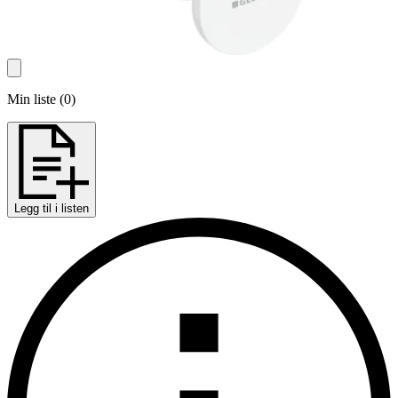
Min liste
(
0
)
Legg til i listen