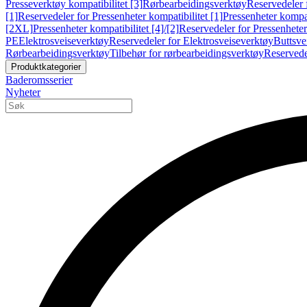
Presseverktøy kompatibilitet [3]
Rørbearbeidingsverktøy
Reservedeler 
[1]
Reservedeler for Pressenheter kompatibilitet [1]
Pressenheter kompat
[2XL]
Pressenheter kompatibilitet [4]/[2]
Reservedeler for Pressenheter 
PE
Elektrosveiseverktøy
Reservedeler for Elektrosveiseverktøy
Buttsve
Rørbearbeidingsverktøy
Tilbehør for rørbearbeidingsverktøy
Reservede
Produktkategorier
Baderomsserier
Nyheter