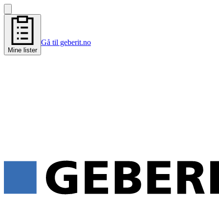
Gå til geberit.no
Mine lister