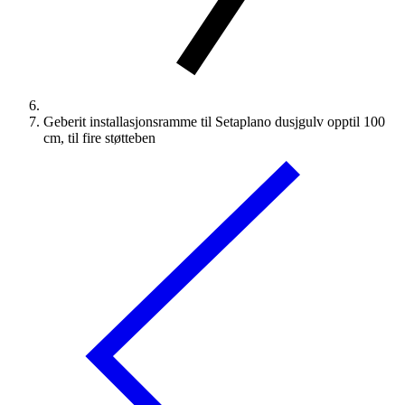
Geberit installasjonsramme til Setaplano dusjgulv opptil 100
cm, til fire støtteben