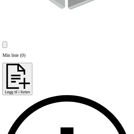
Min liste
(
0
)
Legg til i listen