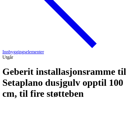
Innbyggingselementer
Utgår
Geberit installasjonsramme til
Setaplano dusjgulv opptil 100
cm, til fire støtteben