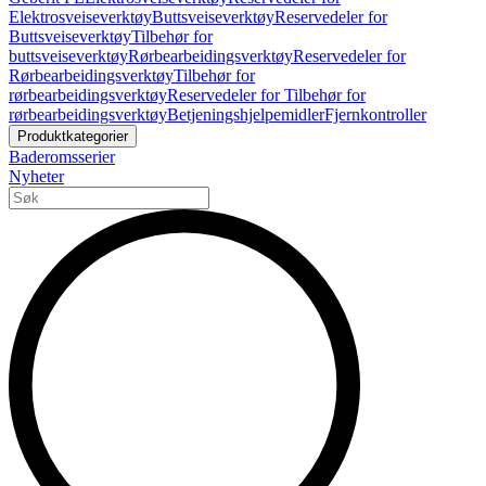
Elektrosveiseverktøy
Buttsveiseverktøy
Reservedeler for
Buttsveiseverktøy
Tilbehør for
buttsveiseverktøy
Rørbearbeidingsverktøy
Reservedeler for
Rørbearbeidingsverktøy
Tilbehør for
rørbearbeidingsverktøy
Reservedeler for Tilbehør for
rørbearbeidingsverktøy
Betjeningshjelpemidler
Fjernkontroller
Produktkategorier
Baderomsserier
Nyheter