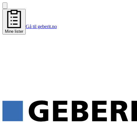
Gå til geberit.no
Mine lister