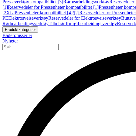
Presseverktøy kompatibilitet [3]
Rørbearbeidingsverktøy
Reservedeler 
[1]
Reservedeler for Pressenheter kompatibilitet [1]
Pressenheter kompat
[2XL]
Pressenheter kompatibilitet [4]/[2]
Reservedeler for Pressenheter 
PE
Elektrosveiseverktøy
Reservedeler for Elektrosveiseverktøy
Buttsve
Rørbearbeidingsverktøy
Tilbehør for rørbearbeidingsverktøy
Reservede
Produktkategorier
Baderomsserier
Nyheter