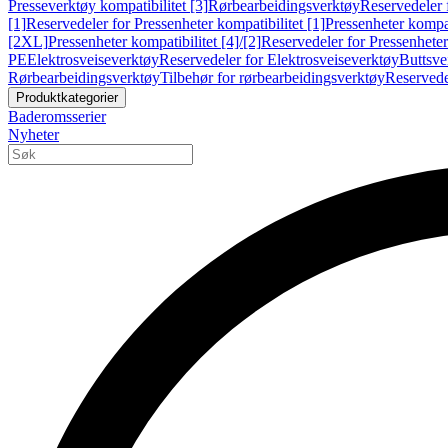
Presseverktøy kompatibilitet [3]
Rørbearbeidingsverktøy
Reservedeler 
[1]
Reservedeler for Pressenheter kompatibilitet [1]
Pressenheter kompat
[2XL]
Pressenheter kompatibilitet [4]/[2]
Reservedeler for Pressenheter 
PE
Elektrosveiseverktøy
Reservedeler for Elektrosveiseverktøy
Buttsve
Rørbearbeidingsverktøy
Tilbehør for rørbearbeidingsverktøy
Reservede
Produktkategorier
Baderomsserier
Nyheter