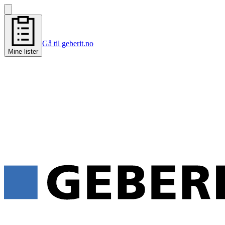
Gå til geberit.no
Mine lister