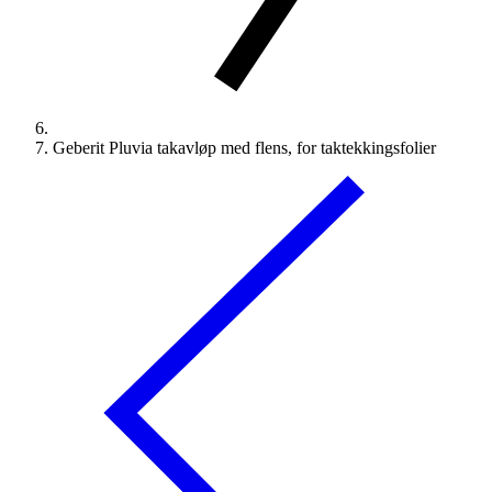
Geberit Pluvia takavløp med flens, for taktekkingsfolier