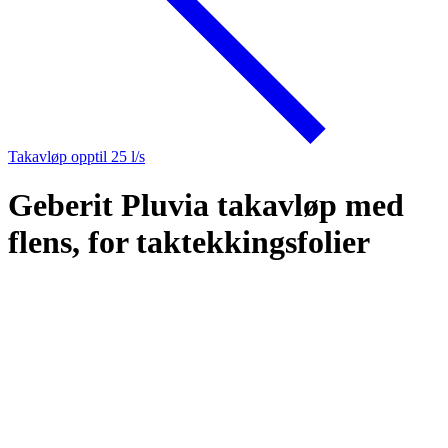
Takavløp opptil 25 l/s
Geberit Pluvia takavløp med
flens, for taktekkingsfolier