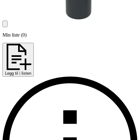
Min liste
(
0
)
Legg til i listen