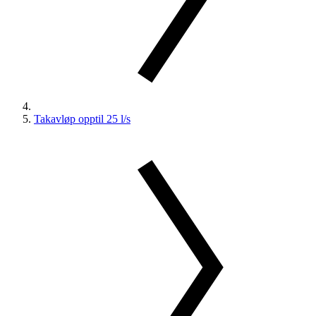
Takavløp opptil 25 l/s