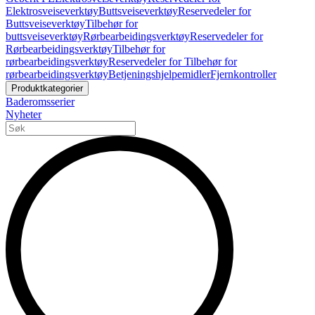
Elektrosveiseverktøy
Buttsveiseverktøy
Reservedeler for
Buttsveiseverktøy
Tilbehør for
buttsveiseverktøy
Rørbearbeidingsverktøy
Reservedeler for
Rørbearbeidingsverktøy
Tilbehør for
rørbearbeidingsverktøy
Reservedeler for Tilbehør for
rørbearbeidingsverktøy
Betjeningshjelpemidler
Fjernkontroller
Produktkategorier
Baderomsserier
Nyheter